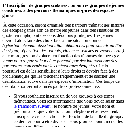
1/ Inscription de groupes scolaires / ou autres groupes de jeunes
constitués, à des parcours thématiques inspirés des espaces
games
À cette occasion, seront organisés des parcours thématiques inspirés
des escapes games afin de mettre les jeunes dans des situations du
quotidien impliquant des considérations juridiques. Les jeunes
devront alors faire des choix face à une situation donnée
(cyberharcèlement, discrimination, démarches pour obtenir un titre
de séjour, séparation des parents, violences sexistes et sexuelles etc.)
et leur progression évoluera en fonction des réponses données
(ce
temps pourra par ailleurs être ponctué par des interventions des
partenaires concernés par les thématiques évoquées)
. Le but
poursuivi est de les sensibiliser à leurs droits et devoirs face à des
problématiques qui les touchent fréquemment et de susciter une
déambulation active dans les espaces d’information. Ces temps de
déambulation seront animés par trois professionnel.le.s.
Si vous souhaitez inscrire un de vos groupes à ces temps
thématiques, voici les informations que vous devez saisir dans
le framaform suivant
: le nombre de jeunes, votre nom et
prénom ainsi que votre fonction, téléphone et adresse mail,
ainsi que le créneau choisi. En fonction de la taille du groupe,
ce dernier pourra être divisé en sous-groupes pour amener les
jeunes sur différents parcours.