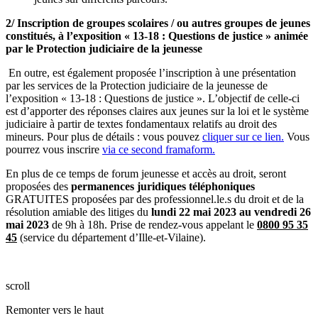
2/ Inscription de groupes scolaires / ou autres groupes de jeunes
constitués, à l’exposition « 13-18 : Questions de justice » animée
par le Protection judiciaire de la jeunesse
En outre, est également proposée l’inscription à une présentation
par les services de la Protection judiciaire de la jeunesse de
l’exposition « 13-18 : Questions de justice ». L’objectif de celle-ci
est d’apporter des réponses claires aux jeunes sur la loi et le système
judiciaire à partir de textes fondamentaux relatifs au droit des
mineurs. Pour plus de détails : vous pouvez
cliquer sur ce lien.
Vous
pourrez vous inscrire
via ce second framaform.
En plus de ce temps de forum jeunesse et accès au droit, seront
proposées des
permanences juridiques téléphoniques
GRATUITES proposées par des professionnel.le.s du droit et de la
résolution amiable des litiges du
lundi 22 mai 2023 au vendredi 26
mai 2023
de 9h à 18h. Prise de rendez-vous appelant le
0800 95 35
45
(service du département d’Ille-et-Vilaine).
scroll
Remonter vers le haut