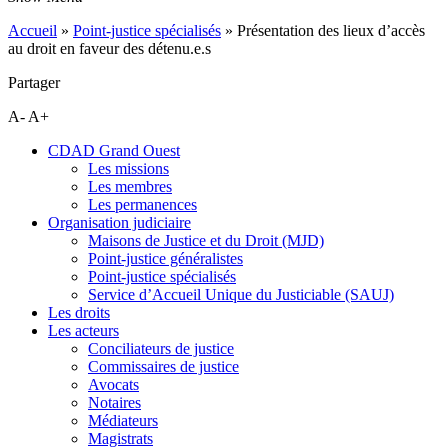
Accueil
»
Point-justice spécialisés
»
Présentation des lieux d’accès
au droit en faveur des détenu.e.s
Partager
A-
A+
CDAD Grand Ouest
Les missions
Les membres
Les permanences
Organisation judiciaire
Maisons de Justice et du Droit (MJD)
Point-justice généralistes
Point-justice spécialisés
Service d’Accueil Unique du Justiciable (SAUJ)
Les droits
Les acteurs
Conciliateurs de justice
Commissaires de justice
Avocats
Notaires
Médiateurs
Magistrats