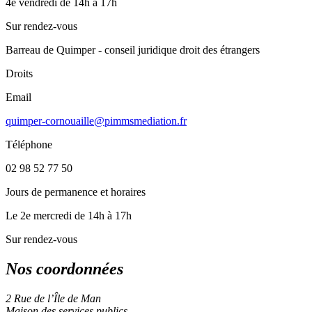
4e vendredi de 14h à 17h
Sur rendez-vous
Barreau de Quimper - conseil juridique droit des étrangers
Droits
Email
quimper-cornouaille@pimmsmediation.fr
Téléphone
02 98 52 77 50
Jours de permanence et horaires
Le 2e mercredi de 14h à 17h
Sur rendez-vous
Nos coordonnées
2 Rue de l’Île de Man
Maison des services publics