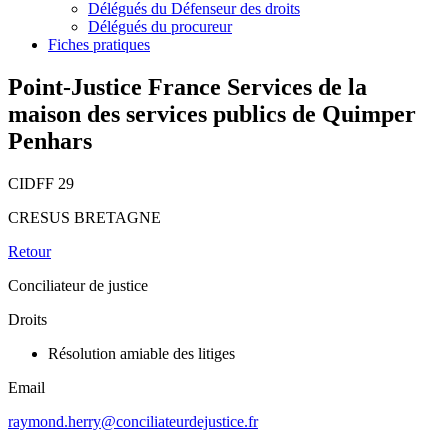
Délégués du Défenseur des droits
Délégués du procureur
Fiches pratiques
Point-Justice France Services de la
maison des services publics de Quimper
Penhars
CIDFF 29
CRESUS BRETAGNE
Retour
Conciliateur de justice
Droits
Résolution amiable des litiges
Email
raymond.herry@conciliateurdejustice.fr