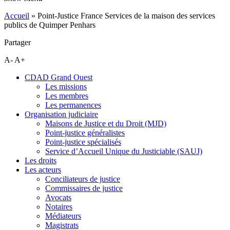
Accueil
»
Point-Justice France Services de la maison des services
publics de Quimper Penhars
Partager
A-
A+
CDAD Grand Ouest
Les missions
Les membres
Les permanences
Organisation judiciaire
Maisons de Justice et du Droit (MJD)
Point-justice généralistes
Point-justice spécialisés
Service d’Accueil Unique du Justiciable (SAUJ)
Les droits
Les acteurs
Conciliateurs de justice
Commissaires de justice
Avocats
Notaires
Médiateurs
Magistrats