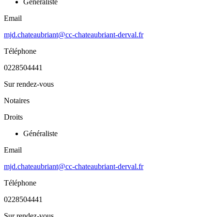
Généraliste
Email
mjd.chateaubriant@cc-chateaubriant-derval.fr
Téléphone
0228504441
Sur rendez-vous
Notaires
Droits
Généraliste
Email
mjd.chateaubriant@cc-chateaubriant-derval.fr
Téléphone
0228504441
Sur rendez-vous