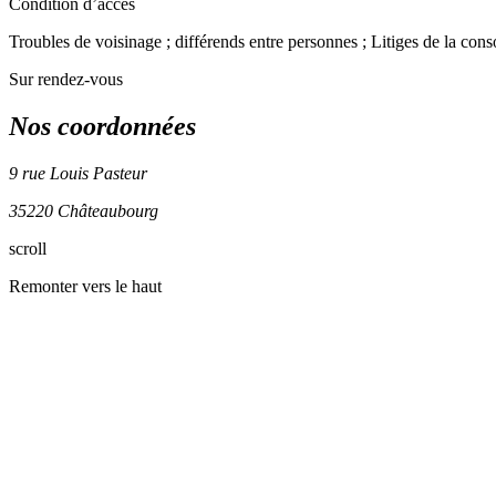
Condition d’accès
Troubles de voisinage ; différends entre personnes ; Litiges de la cons
Sur rendez-vous
Nos coordonnées
9 rue Louis Pasteur
35220 Châteaubourg
scroll
+
Remonter vers le haut
−