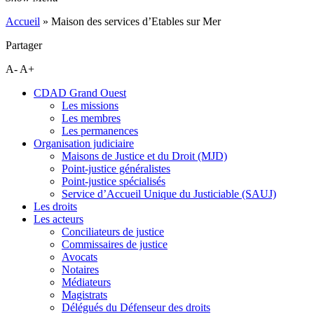
Accueil
»
Maison des services d’Etables sur Mer
Partager
A-
A+
CDAD Grand Ouest
Les missions
Les membres
Les permanences
Organisation judiciaire
Maisons de Justice et du Droit (MJD)
Point-justice généralistes
Point-justice spécialisés
Service d’Accueil Unique du Justiciable (SAUJ)
Les droits
Les acteurs
Conciliateurs de justice
Commissaires de justice
Avocats
Notaires
Médiateurs
Magistrats
Délégués du Défenseur des droits