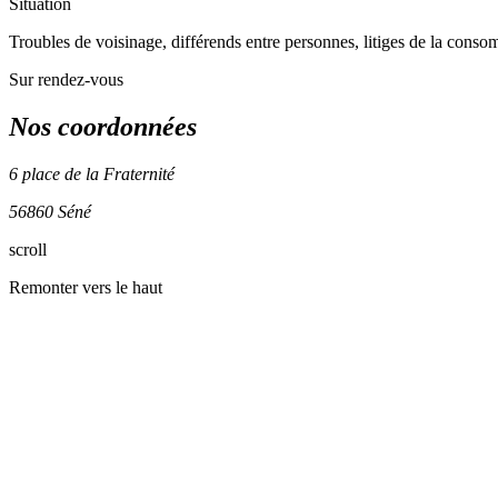
Situation
Troubles de voisinage, différends entre personnes, litiges de la conso
Sur rendez-vous
Nos coordonnées
6 place de la Fraternité
56860 Séné
scroll
+
Remonter vers le haut
−