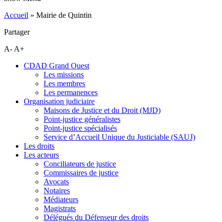
Accueil
»
Mairie de Quintin
Partager
A-
A+
CDAD Grand Ouest
Les missions
Les membres
Les permanences
Organisation judiciaire
Maisons de Justice et du Droit (MJD)
Point-justice généralistes
Point-justice spécialisés
Service d’Accueil Unique du Justiciable (SAUJ)
Les droits
Les acteurs
Conciliateurs de justice
Commissaires de justice
Avocats
Notaires
Médiateurs
Magistrats
Délégués du Défenseur des droits