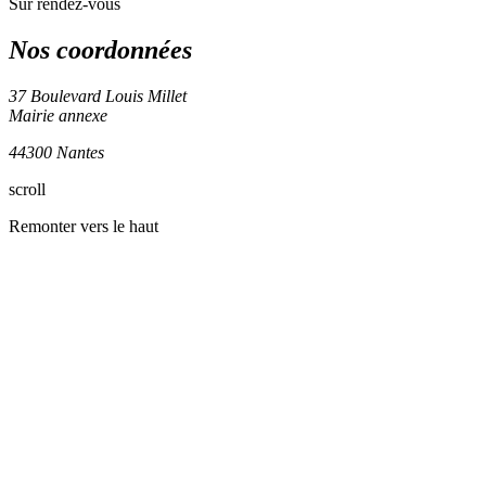
Sur rendez-vous
Nos coordonnées
37 Boulevard Louis Millet
Mairie annexe
44300 Nantes
scroll
+
Remonter vers le haut
−