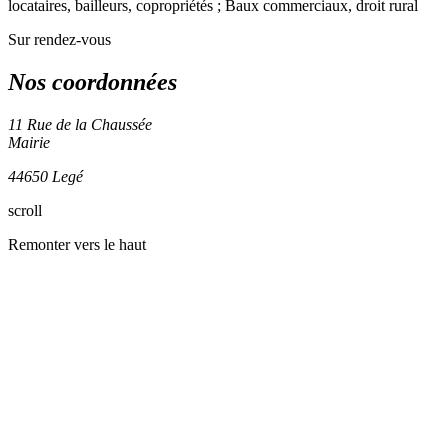
locataires, bailleurs, copropriétés ; Baux commerciaux, droit rural
Sur rendez-vous
Nos coordonnées
11 Rue de la Chaussée
Mairie
44650 Legé
Leaflet
| ©
OpenStreetMap
contributors
scroll
+
Remonter vers le haut
−