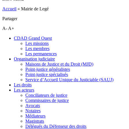
Accueil
»
Mairie de Legé
Partager
A-
A+
CDAD Grand Ouest
Les missions
Les membres
Les permanences
Organisation judiciaire
Maisons de Justice et du Droit (MJD)
Point-justice généralistes
Point-justice spécialisés
Service d’Accueil Unique du Justiciable (SAUJ)
Les droits
Les acteurs
Conciliateurs de justice
Commissaires de justice
Avocats
Notaires
Médiateurs
Magistrats
Délégués du Défenseur des droits