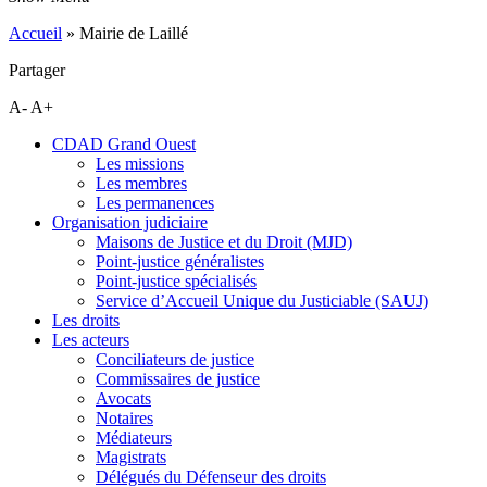
Accueil
»
Mairie de Laillé
Partager
A-
A+
CDAD Grand Ouest
Les missions
Les membres
Les permanences
Organisation judiciaire
Maisons de Justice et du Droit (MJD)
Point-justice généralistes
Point-justice spécialisés
Service d’Accueil Unique du Justiciable (SAUJ)
Les droits
Les acteurs
Conciliateurs de justice
Commissaires de justice
Avocats
Notaires
Médiateurs
Magistrats
Délégués du Défenseur des droits