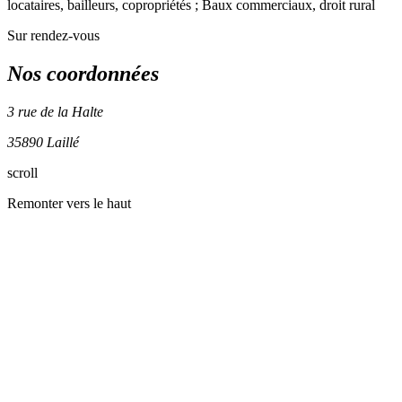
locataires, bailleurs, copropriétés ; Baux commerciaux, droit rural
Sur rendez-vous
Nos coordonnées
3 rue de la Halte
35890 Laillé
Leaflet
| ©
OpenStreetMap
contributors
scroll
+
Remonter vers le haut
−