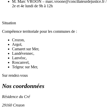
M. Marc VROON – marc.vroone@conciliateurdejustice.fr /
2e et 4e lundi de 9h à 12h
Situation
Compétence territoriale pour les communes de :
Crozon,
Argol,
Camaret sur Mer,
Landévennec,
Lanvéoc,
Roscanvel,
Telgruc sur Mer,
Sur rendez-vous
Nos coordonnées
Résidence du Cré
29160 Crozon
Leaflet
| ©
OpenStreetMap
contributors