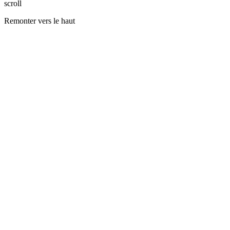
scroll
+
Remonter vers le haut
−