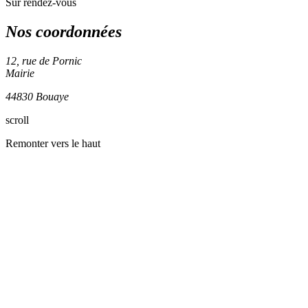
Sur rendez-vous
Nos coordonnées
12, rue de Pornic
Mairie
44830 Bouaye
scroll
+
Remonter vers le haut
−