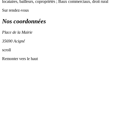
locataires, bailleurs, copropriétés ; Baux commerciaux, droit rural
Sur rendez-vous
Nos coordonnées
Place de la Mairie
35690 Acigné
Leaflet
| ©
OpenStreetMap
contributors
scroll
+
Remonter vers le haut
−