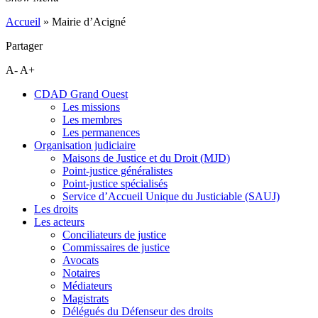
Accueil
»
Mairie d’Acigné
Partager
A-
A+
CDAD Grand Ouest
Les missions
Les membres
Les permanences
Organisation judiciaire
Maisons de Justice et du Droit (MJD)
Point-justice généralistes
Point-justice spécialisés
Service d’Accueil Unique du Justiciable (SAUJ)
Les droits
Les acteurs
Conciliateurs de justice
Commissaires de justice
Avocats
Notaires
Médiateurs
Magistrats
Délégués du Défenseur des droits