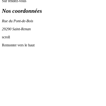
Sur rendez-vous
Nos coordonnées
Rue du Pont-de-Bois
29290 Saint-Renan
scroll
+
Remonter vers le haut
−