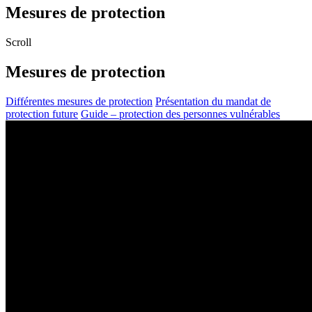
Mesures de protection
Scroll
Mesures de protection
Différentes mesures de protection
Présentation du mandat de
protection future
Guide – protection des personnes vulnérables