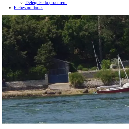
Délégués du procureur
Fiches pratiques