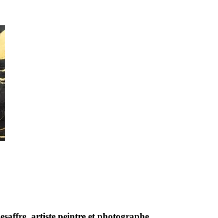
saffre, artiste peintre et photographe.