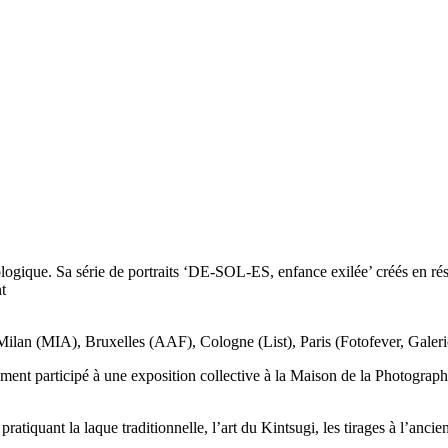
ogique. Sa série de portraits ‘DE-SOL-ES, enfance exilée’ créés en rési
t
 Milan (MIA), Bruxelles (AAF), Cologne (List), Paris (Fotofever, Galeri
lement participé à une exposition collective à la Maison de la Photogra
tiquant la laque traditionnelle, l’art du Kintsugi, les tirages à l’ancien