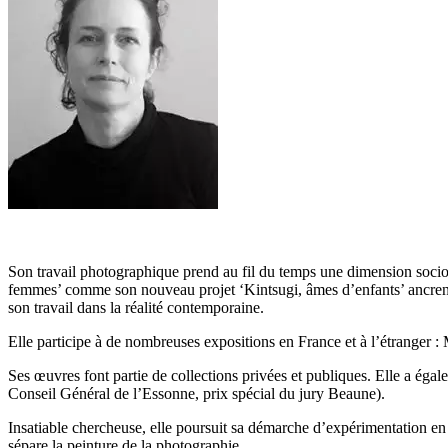
Son travail photographique prend au fil du temps une dimension sociol
femmes’ comme son nouveau projet ‘Kintsugi, âmes d’enfants’ ancren
son travail dans la réalité contemporaine.
Elle participe à de nombreuses expositions en France et à l’étranger :
Ses œuvres font partie de collections privées et publiques. Elle a éga
Conseil Général de l’Essonne, prix spécial du jury Beaune).
Insatiable chercheuse, elle poursuit sa démarche d’expérimentation en pra
sépare la peinture de la photographie.