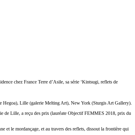
dence chez France Terre d’Asile, sa série ‘Kintsugi, reflets de
e Hegoa), Lille (galerie Melting Art), New York (Sturgis Art Gallery).
phie de Lille, a reçu des prix (lauréate Objectif FEMMES 2018, prix du
ne et le mordançage, et au travers des reflets, dissout la frontière qui